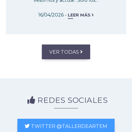
vestirnos y actuar. Solo los…
16/04/2026 -
LEER MÁS
VER TODAS
REDES SOCIALES
TWITTER @TALLERDEARTEM