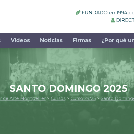
FUNDADO en 1994 por:
DIRECT
s
Videos
Noticias
Firmas
¿Por qué un
SANTO DOMINGO 2025
er de Arte Montpellier
>
Cursos
>
Curso 24/25
>
Santo Doming