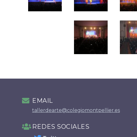
EMAIL
tallerdearte@colegiomontpellier.es
REDES SOCIALES