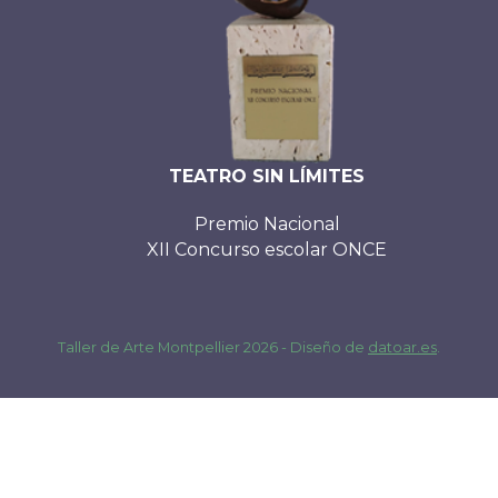
TEATRO SIN LÍMITES
Premio Nacional
XII Concurso escolar ONCE
Taller de Arte Montpellier 2026 - Diseño de
datoar.es
.