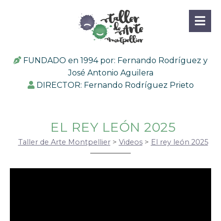
FUNDADO en 1994 por: Fernando Rodríguez y
José Antonio Aguilera
DIRECTOR: Fernando Rodríguez Prieto
EL REY LEÓN 2025
Taller de Arte Montpellier
>
Videos
>
El rey león 2025