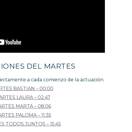
IONES DEL MARTES
directamente a cada comienzo de la actuación.
TES BASTIAN – 00:00
ARTES LAURA – 02:47
RTES MARTA – 08:06
RTES PALOMA – 11:35
S TODOS JUNTOS – 15:45