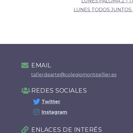
LUNES PALOMA 2 – 17
LUNES TODOS JUNTOS –
EMAIL
tallerdearte@colegiomontpellier.es
REDES SOCIALES
Twitter
Instagram
ENLACES DE INTERÉS