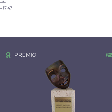
:01
 17:47
PREMIO