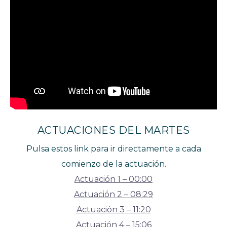
ACTUACIONES DEL MARTES
Pulsa estos link para ir directamente a cada
comienzo de la actuación.
Actuación 1 – 00:00
Actuación 2 – 08:29
Actuación 3 – 11:20
Actuación 4 – 15:06