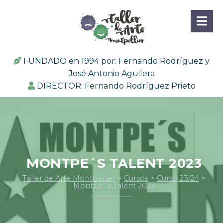
FUNDADO en 1994 por: Fernando Rodríguez y
José Antonio Aguilera
DIRECTOR: Fernando Rodríguez Prieto
MONTPE´S TALENT 2023
Taller de Arte Montpellier
>
Cursos
>
Curso 23/24
>
Montpe´s Talent 2023