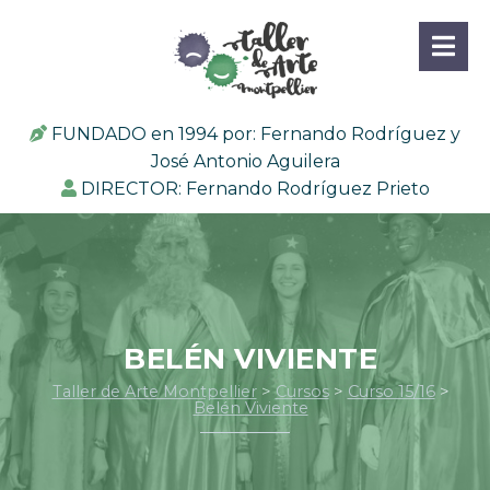
FUNDADO en 1994 por: Fernando Rodríguez y
José Antonio Aguilera
DIRECTOR: Fernando Rodríguez Prieto
BELÉN VIVIENTE
Taller de Arte Montpellier
>
Cursos
>
Curso 15/16
>
Belén Viviente