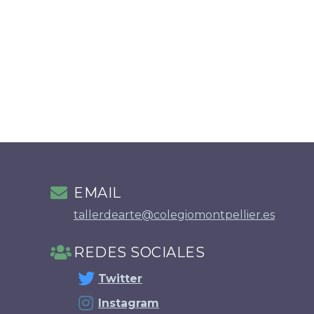
EMAIL
tallerdearte@colegiomontpellier.es
REDES SOCIALES
Twitter
Instagram