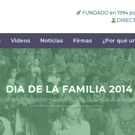
FUNDADO en 1994 por:
DIRECT
s
Videos
Noticias
Firmas
¿Por qué un
DIA DE LA FAMILIA 2014
er de Arte Montpellier
>
Cursos
>
Curso 13/14
>
Dia de la famili