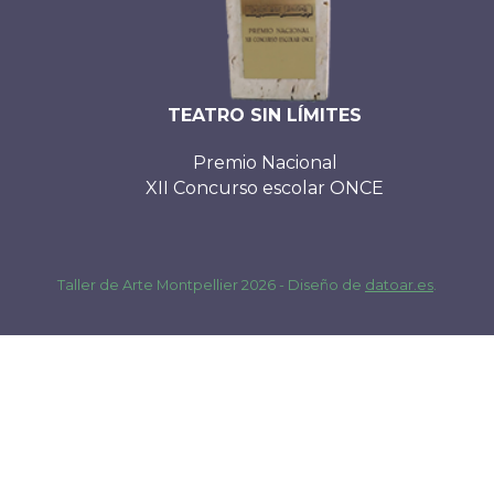
TEATRO SIN LÍMITES
Premio Nacional
XII Concurso escolar ONCE
Taller de Arte Montpellier 2026 - Diseño de
datoar.es
.