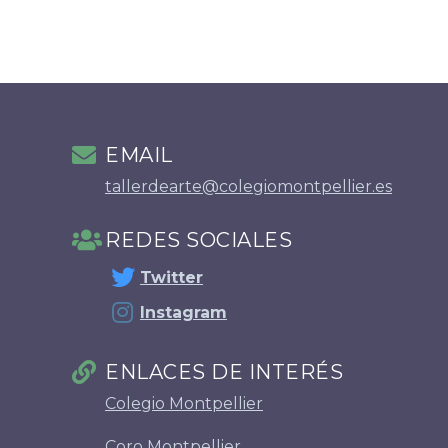
EMAIL
tallerdearte@colegiomontpellier.es
REDES SOCIALES
Twitter
Instagram
ENLACES DE INTERÉS
Colegio Montpellier
Coro Montpellier