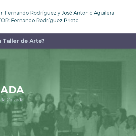
 Fernando Rodríguez y José Antonio Aguilera
OR: Fernando Rodríguez Prieto
 Taller de Arte?
ZADA
la Calzada